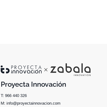
Proyecta Innovación
T: 966 440 326
M: info@proyectainnovacion.com