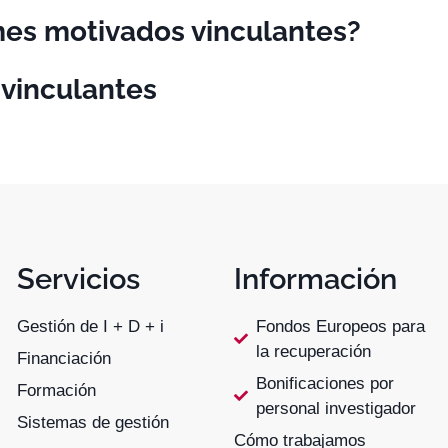
mes motivados vinculantes?
 vinculantes
Servicios
Información
Gestión de I + D + i
Fondos Europeos para
la recuperación
Financiación
Bonificaciones por
Formación
personal investigador
Sistemas de gestión
Cómo trabajamos