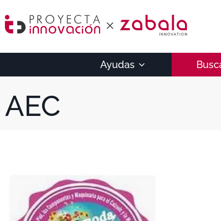
Ayudas
Busc
AEC