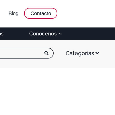
Blog
Contacto
os
Conócenos
Categorías