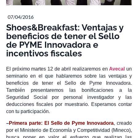
07/04/2016
Shoes&Breakfast: Ventajas y
beneficios de tener el Sello
de PYME Innovadora e
incentivos fiscales
El próximo martes 12 de abril realizaremos en
Avecal
un
seminario en el que hablaremos sobre las ventajas y
beneficios de tener el Sello de Pyme Innovadora.
También presentaremos las bonificaciones a la
Seguridad Social por personal investigador y las
deducciones fiscales por muestrario. Esperamos contar
con tu participación.
–
Primera parte: El Sello de Pyme Innovadora
, creado
por el Ministerio de Economía y Competitividad (Mineco),
busca poner en valor el esfuerzo que realizan las