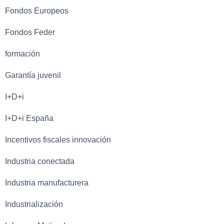
Fondos Europeos
Fondos Feder
formación
Garantía juvenil
I+D+i
I+D+i España
Incentivos fiscales innovación
Industria conectada
Industria manufacturera
Industrialización