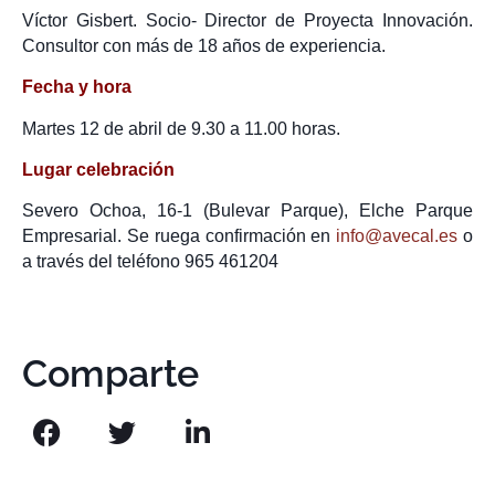
Víctor Gisbert. Socio- Director de Proyecta Innovación.
Consultor con más de 18 años de experiencia.
Fecha y hora
Martes 12 de abril de 9.30 a 11.00 horas.
Lugar celebración
Severo Ochoa, 16-1 (Bulevar Parque), Elche Parque
Empresarial. Se ruega confirmación en
info@avecal.es
o
a través del teléfono 965 461204
Comparte