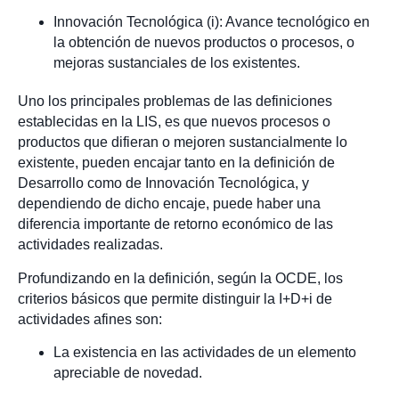
Innovación Tecnológica (i): Avance tecnológico en
la obtención de nuevos productos o procesos, o
mejoras sustanciales de los existentes.
Uno los principales problemas de las definiciones
establecidas en la LIS, es que nuevos procesos o
productos que difieran o mejoren sustancialmente lo
existente, pueden encajar tanto en la definición de
Desarrollo como de Innovación Tecnológica, y
dependiendo de dicho encaje, puede haber una
diferencia importante de retorno económico de las
actividades realizadas.
Profundizando en la definición, según la OCDE, los
criterios básicos que permite distinguir la I+D+i de
actividades afines son:
La existencia en las actividades de un elemento
apreciable de novedad.