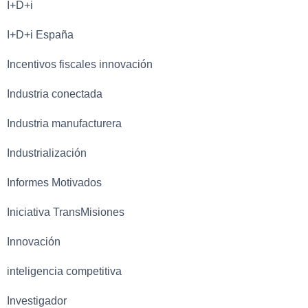
I+D+i
I+D+i España
Incentivos fiscales innovación
Industria conectada
Industria manufacturera
Industrialización
Informes Motivados
Iniciativa TransMisiones
Innovación
inteligencia competitiva
Investigador