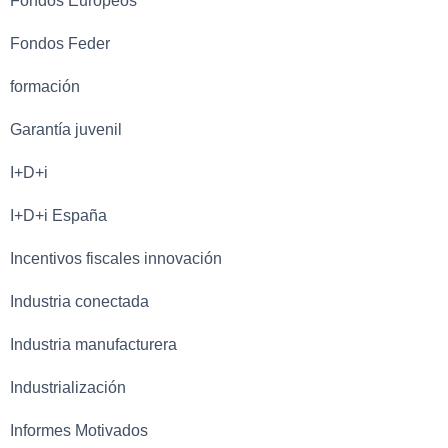
Fondos Europeos
Fondos Feder
formación
Garantía juvenil
I+D+i
I+D+i España
Incentivos fiscales innovación
Industria conectada
Industria manufacturera
Industrialización
Informes Motivados