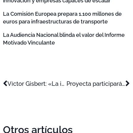
innovación y empresas capaces de escalar
La Comisión Europea prepara 1.100 millones de
euros para infraestructuras de transporte
La Audiencia Nacional blinda el valor del Informe
Motivado Vinculante
Víctor Gisbert: «La innovación no es un capricho, es una necesidad para sobrevivir»
Proyecta participará en un nuevo seminario sobre incentivos fiscales en la Cámara de Valencia.
Otros artículos