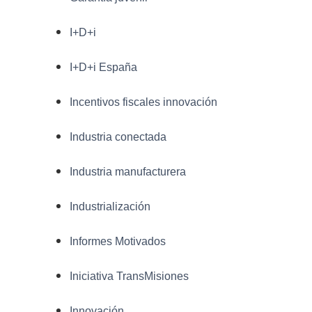
I+D+i
I+D+i España
Incentivos fiscales innovación
Industria conectada
Industria manufacturera
Industrialización
Informes Motivados
Iniciativa TransMisiones
Innovación