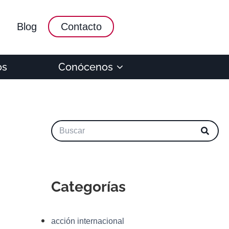
Blog
Contacto
os
Conócenos
Categorías
acción internacional