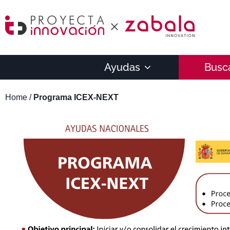
Ayudas
Busc
Home
/
Programa ICEX-NEXT