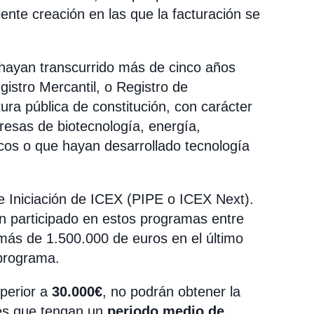
nte creación en las que la facturación se
hayan transcurrido más de cinco años
gistro Mercantil, o Registro de
ura pública de constitución, con carácter
resas de biotecnología, energía,
gicos o que hayan desarrollado tecnología
 Iniciación de ICEX (PIPE o ICEX Next).
n participado en estos programas entre
más de 1.500.000 de euros en el último
 programa.
perior a
30.000€
, no podrán obtener la
des que tengan un
periodo medio de