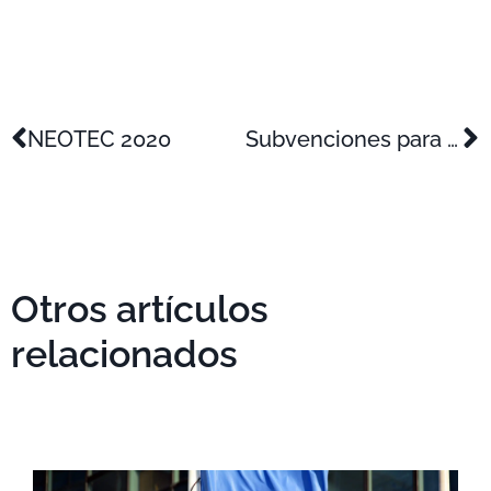
NEOTEC 2020
Subvenciones para proyectos de innovación de producto relacionados con COVID
Otros artículos
relacionados