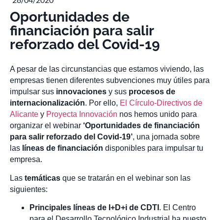
Oportunidades de
financiación para salir
reforzado del Covid-19
A pesar de las circunstancias que estamos viviendo, las
empresas tienen diferentes subvenciones muy útiles para
impulsar sus
innovaciones
y sus
procesos de
internacionalización
. Por ello,
El Círculo-Directivos de
Alicante
y
Proyecta Innovación
nos hemos unido para
organizar el webinar
‘Oportunidades de financiación
para salir reforzado del Covid-19’
, una jornada sobre
las
líneas de financiación
disponibles para impulsar tu
empresa.
Las
temáticas
que se tratarán en el webinar son las
siguientes:
Principales líneas de I+D+i de CDTI
. El Centro
para el Desarrollo Tecnológico Industrial ha puesto