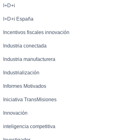
I+D+i
I+D+i España
Incentivos fiscales innovación
Industria conectada
Industria manufacturera
Industrialización
Informes Motivados
Iniciativa TransMisiones
Innovación
inteligencia competitiva
Investigador