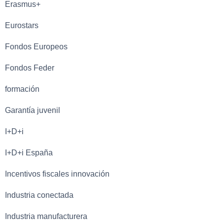
Erasmus+
Eurostars
Fondos Europeos
Fondos Feder
formación
Garantía juvenil
I+D+i
I+D+i España
Incentivos fiscales innovación
Industria conectada
Industria manufacturera