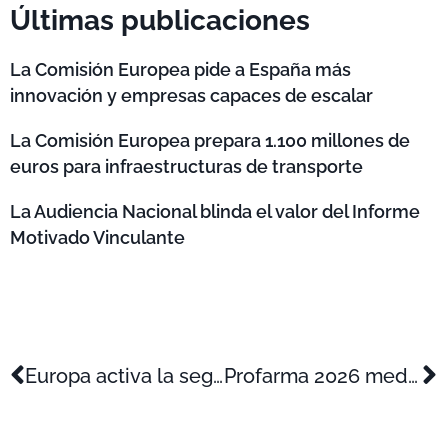
Últimas publicaciones
La Comisión Europea pide a España más
innovación y empresas capaces de escalar
La Comisión Europea prepara 1.100 millones de
euros para infraestructuras de transporte
La Audiencia Nacional blinda el valor del Informe
Motivado Vinculante
Europa activa la segunda gran oleada de 2026 de ayudas para proyectos de I+D+i
Profarma 2026 medirá el músculo innovador de las farmacéuticas