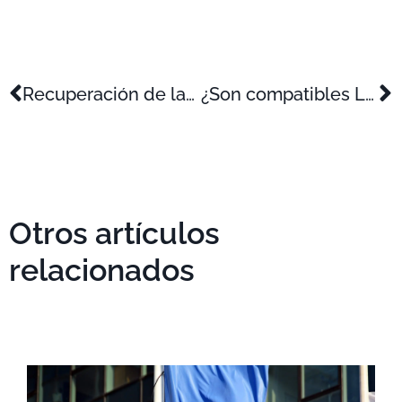
Recuperación de las deducciones fiscales por I+D+i a través del Cheque fiscal
¿Son compatibles Lean Manufacturing e ISO 9001?
Otros artículos
relacionados