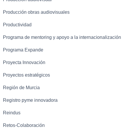
Producción obras audiovisuales
Productividad
Programa de mentoring y apoyo a la internacionalización
Programa Expande
Proyecta Innovación
Proyectos estratégicos
Región de Murcia
Registro pyme innovadora
Reindus
Retos-Colaboración