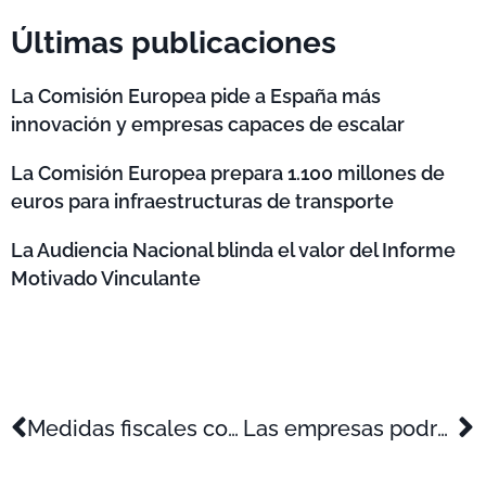
Últimas publicaciones
La Comisión Europea pide a España más
innovación y empresas capaces de escalar
La Comisión Europea prepara 1.100 millones de
euros para infraestructuras de transporte
La Audiencia Nacional blinda el valor del Informe
Motivado Vinculante
Medidas fiscales contempladas en el proyecto de ley de presupuestos generales del Estado para 2012
Las empresas podrán deducirse más gasto por muestrario