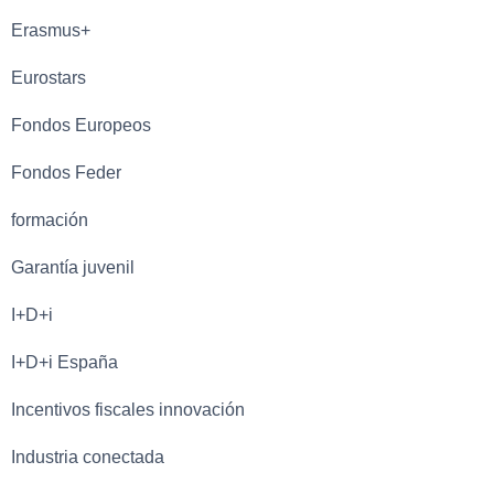
Erasmus+
Eurostars
Fondos Europeos
Fondos Feder
formación
Garantía juvenil
I+D+i
I+D+i España
Incentivos fiscales innovación
Industria conectada