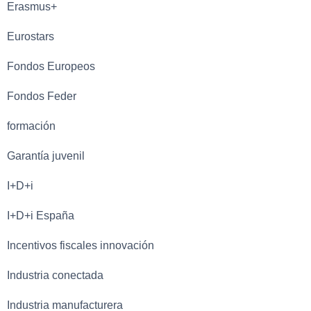
Erasmus+
Eurostars
Fondos Europeos
Fondos Feder
formación
Garantía juvenil
I+D+i
I+D+i España
Incentivos fiscales innovación
Industria conectada
Industria manufacturera