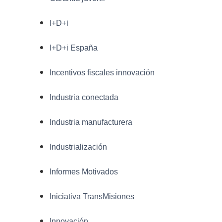
I+D+i
I+D+i España
Incentivos fiscales innovación
Industria conectada
Industria manufacturera
Industrialización
Informes Motivados
Iniciativa TransMisiones
Innovación