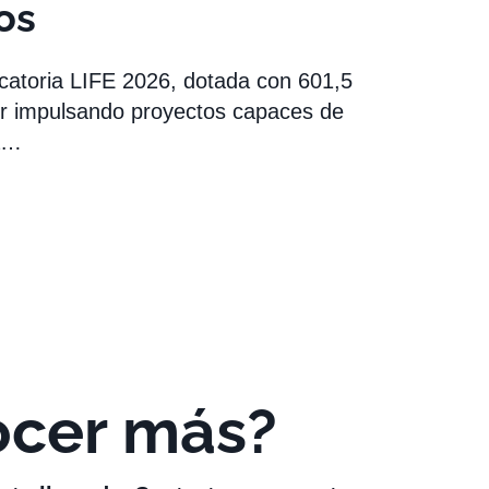
os
catoria LIFE 2026, dotada con 601,5
uir impulsando proyectos capaces de
la…
ocer más?