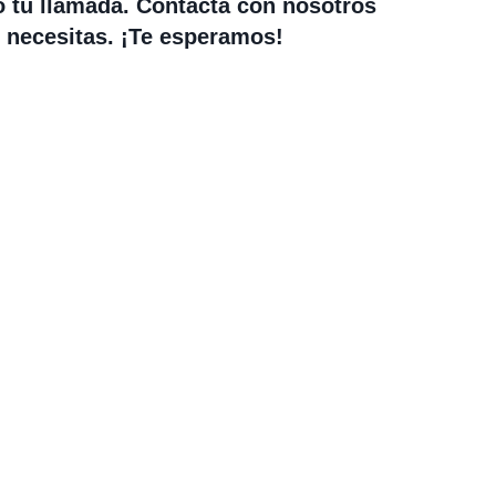
o tu llamada. Contacta con nosotros
 necesitas. ¡Te esperamos!