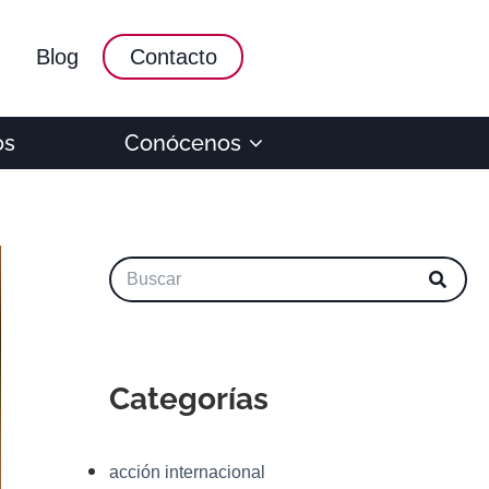
Blog
Contacto
os
Conócenos
Categorías
acción internacional