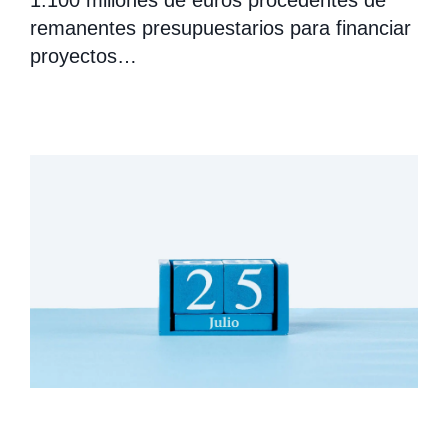
1.100 millones de euros procedentes de
remanentes presupuestarios para financiar
proyectos…