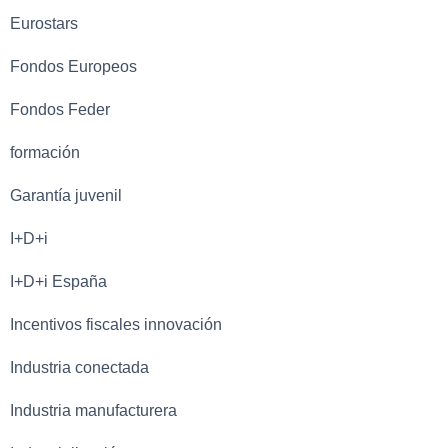
Eurostars
Fondos Europeos
Fondos Feder
formación
Garantía juvenil
I+D+i
I+D+i España
Incentivos fiscales innovación
Industria conectada
Industria manufacturera