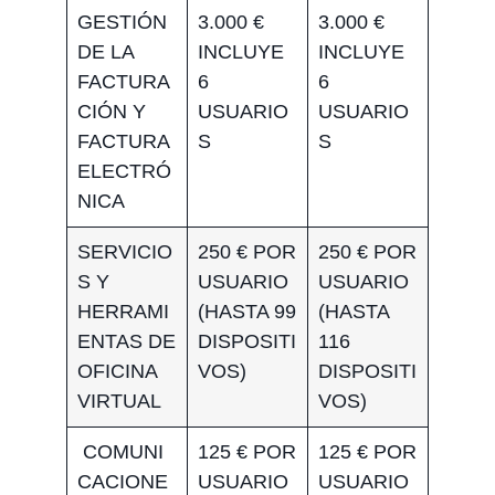
GESTIÓN
3.000 €
3.000 €
DE LA
INCLUYE
INCLUYE
FACTURA
6
6
CIÓN Y
USUARIO
USUARIO
FACTURA
S
S
ELECTRÓ
NICA
SERVICIO
250 € POR
250 € POR
S Y
USUARIO
USUARIO
HERRAMI
(HASTA 99
(HASTA
ENTAS DE
DISPOSITI
116
OFICINA
VOS)
DISPOSITI
VIRTUAL
VOS)
COMUNI
125 € POR
125 € POR
CACIONE
USUARIO
USUARIO