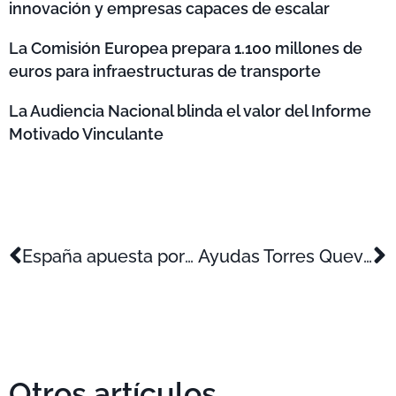
innovación y empresas capaces de escalar
La Comisión Europea prepara 1.100 millones de
euros para infraestructuras de transporte
La Audiencia Nacional blinda el valor del Informe
Motivado Vinculante
España apuesta por liderar la economía del dato con un ambicioso plan de 500.000.000€
Ayudas Torres Quevedo 2024
Otros artículos