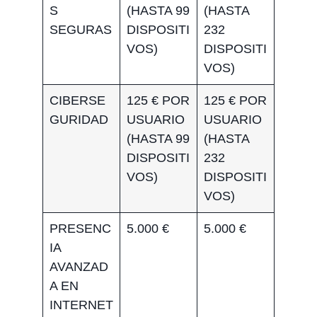
S
(HASTA 99
(HASTA
SEGURAS
DISPOSITI
232
VOS)
DISPOSITI
VOS)
CIBERSE
125 € POR
125 € POR
GURIDAD
USUARIO
USUARIO
(HASTA 99
(HASTA
DISPOSITI
232
VOS)
DISPOSITI
VOS)
PRESENC
5.000 €
5.000 €
IA
AVANZAD
A EN
INTERNET