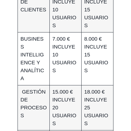
DE
INCLUYE
INCLUYE
CLIENTES
10
15
USUARIO
USUARIO
S
S
BUSINES
7.000 €
8.000 €
S
INCLUYE
INCLUYE
INTELLIG
10
15
ENCE Y
USUARIO
USUARIO
ANALÍTIC
S
S
A
GESTIÓN
15.000 €
18.000 €
DE
INCLUYE
INCLUYE
PROCESO
20
25
S
USUARIO
USUARIO
S
S