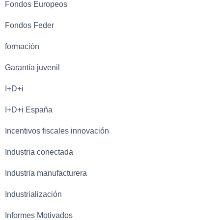
Fondos Europeos
Fondos Feder
formación
Garantía juvenil
I+D+i
I+D+i España
Incentivos fiscales innovación
Industria conectada
Industria manufacturera
Industrialización
Informes Motivados