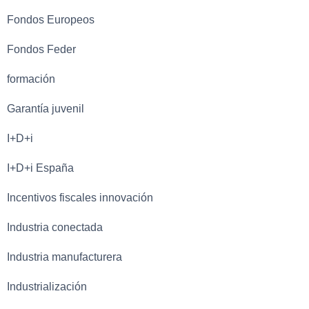
Fondos Europeos
Fondos Feder
formación
Garantía juvenil
I+D+i
I+D+i España
Incentivos fiscales innovación
Industria conectada
Industria manufacturera
Industrialización