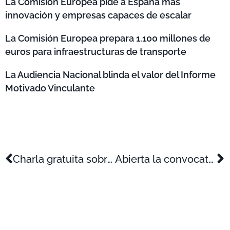
La Comisión Europea pide a España más
innovación y empresas capaces de escalar
La Comisión Europea prepara 1.100 millones de
euros para infraestructuras de transporte
La Audiencia Nacional blinda el valor del Informe
Motivado Vinculante
Charla gratuita sobre Pyme innovadora e incentivos fiscales (25 de mayo)
Abierta la convocatoria Feder Innterconecta 2016 (CDTI)