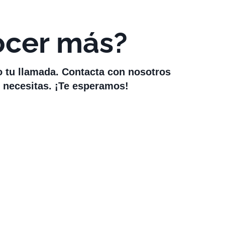
ocer más?
o tu llamada. Contacta con nosotros
 necesitas. ¡Te esperamos!