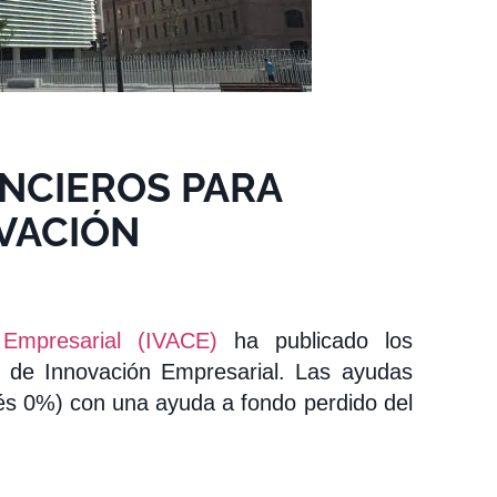
NCIEROS PARA
VACIÓN
)
t Empresarial (IVACE)
ha publicado los
s de Innovación Empresarial. Las ayudas
rés 0%) con una ayuda a fondo perdido del