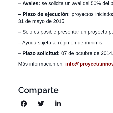
–
Avales:
se solicita un aval del 50% del 
–
Plazo de ejecución:
proyectos iniciado
31 de mayo de 2015.
– Sólo es posible presentar un proyecto 
– Ayuda sujeta al régimen de mínimis.
–
Plazo solicitud:
07 de octubre de 2014
Más información en:
info@proyectainno
Comparte