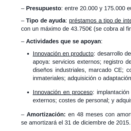
–
Presupuesto
: entre 20.000 y 175.000 e
–
Tipo de ayuda
:
préstamos a tipo de in
con un máximo de 43.750€ (se cobra al fin
–
Actividades que se apoyan
:
Innovación en producto
: desarrollo d
apoya: servicios externos; registro d
diseños industriales, marcado CE; co
inmateriales; adquisición o adaptación
Innovación en proceso
: implantación
externos; costes de personal; y adqui
–
Amortización:
en 48 meses con amorti
se amortizará el 31 de diciembre de 2015.