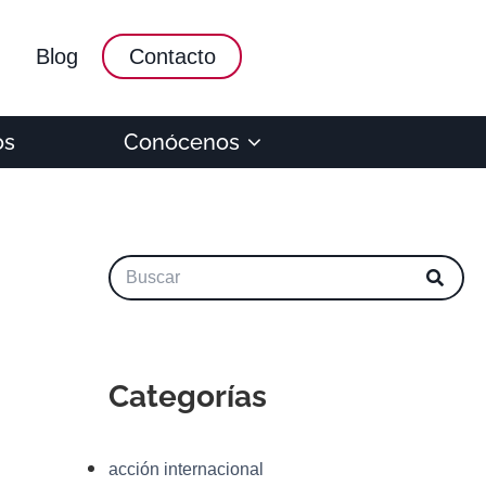
Blog
Contacto
os
Conócenos
Categorías
acción internacional