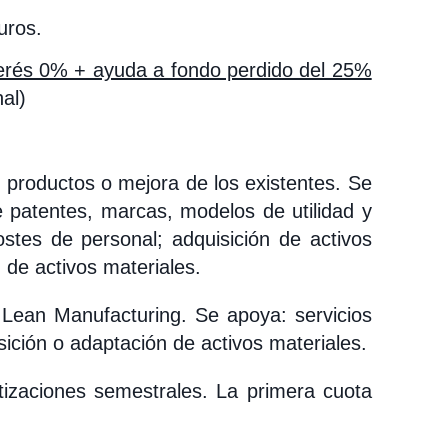
uros.
terés 0% + ayuda a fondo perdido del 25%
al)
e productos o mejora de los existentes. Se
e patentes, marcas, modelos de utilidad y
stes de personal; adquisición de activos
 de activos materiales.
 Lean Manufacturing. Se apoya: servicios
sición o adaptación de activos materiales.
zaciones semestrales. La primera cuota