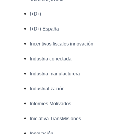
I+D+i
I+D+i España
Incentivos fiscales innovación
Industria conectada
Industria manufacturera
Industrialización
Informes Motivados
Iniciativa TransMisiones
Innovación