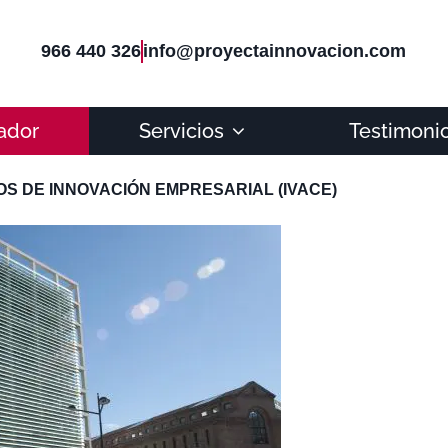
966 440 326
info@proyectainnovacion.com
ador
Servicios
Testimoni
S DE INNOVACIÓN EMPRESARIAL (IVACE)