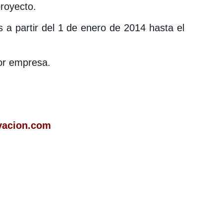
proyecto.
s a partir del 1 de enero de 2014 hasta el
por empresa.
.
vacion.com