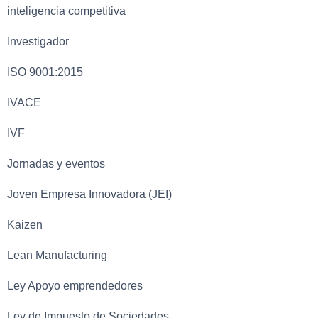
inteligencia competitiva
Investigador
ISO 9001:2015
IVACE
IVF
Jornadas y eventos
Joven Empresa Innovadora (JEI)
Kaizen
Lean Manufacturing
Ley Apoyo emprendedores
Ley de Impuesto de Sociedades