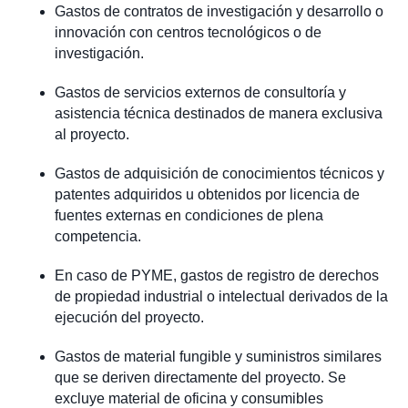
Gastos de contratos de investigación y desarrollo o
innovación con centros tecnológicos o de
investigación.
Gastos de servicios externos de consultoría y
asistencia técnica destinados de manera exclusiva
al proyecto.
Gastos de adquisición de conocimientos técnicos y
patentes adquiridos u obtenidos por licencia de
fuentes externas en condiciones de plena
competencia.
En caso de PYME, gastos de registro de derechos
de propiedad industrial o intelectual derivados de la
ejecución del proyecto.
Gastos de material fungible y suministros similares
que se deriven directamente del proyecto. Se
excluye material de oficina y consumibles