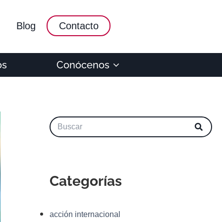
Blog
Contacto
os
Conócenos
Categorías
acción internacional