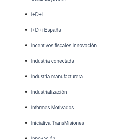
I+D+i
I+D+i España
Incentivos fiscales innovación
Industria conectada
Industria manufacturera
Industrialización
Informes Motivados
Iniciativa TransMisiones
Innovación