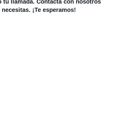
o tu llamada. Contacta con nosotros
 necesitas. ¡Te esperamos!