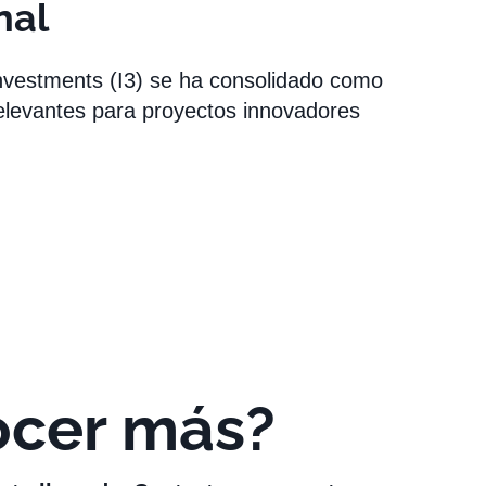
nal
Investments (I3) se ha consolidado como
elevantes para proyectos innovadores
ocer más?