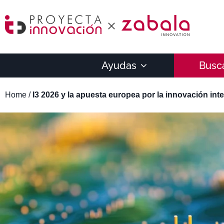
Ayudas
Busc
Home
/
I3 2026 y la apuesta europea por la innovación int