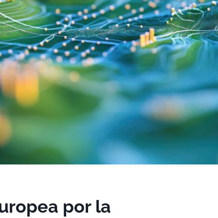
europea por la