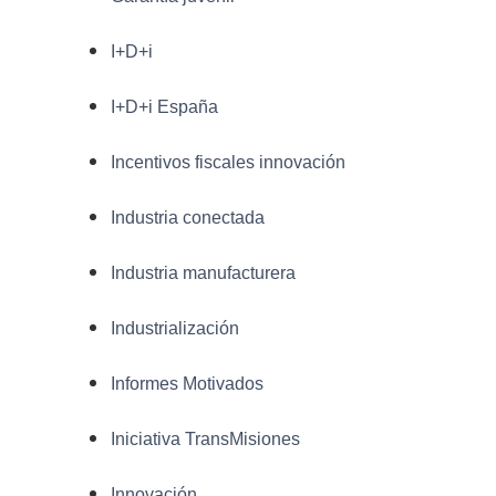
I+D+i
I+D+i España
Incentivos fiscales innovación
Industria conectada
Industria manufacturera
Industrialización
Informes Motivados
Iniciativa TransMisiones
Innovación