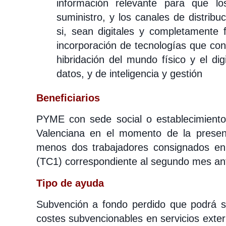
información relevante para que l
suministro, y los canales de distribu
si, sean digitales y completamente f
incorporación de tecnologías que c
hibridación del mundo físico y el di
datos, y de inteligencia y gestión
Beneficiarios
PYME con sede social o establecimiento
Valenciana en el momento de la presenta
menos dos trabajadores consignados en e
(TC1) correspondiente al segundo mes anter
Tipo de ayuda
Subvención a fondo perdido que podrá 
costes subvencionables en servicios exte