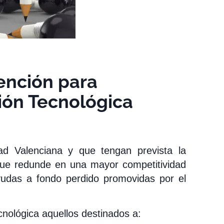
ención para
ión Tecnológica
d Valenciana y que tengan prevista la
que redunde en una mayor competitividad
udas a fondo perdido promovidas por el
nológica aquellos destinados a: