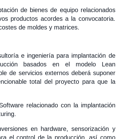
ptación de bienes de equipo relacionados
os productos acordes a la convocatoria.
costes de moldes y matrices.
sultoría e ingeniería para implantación de
ducción basados en el modelo Lean
ble de servicios externos deberá suponer
cionable total del proyecto para que la
 Software relacionado con la implantación
uring.
nversiones en hardware, sensorización y
ra el control de la producción, así como