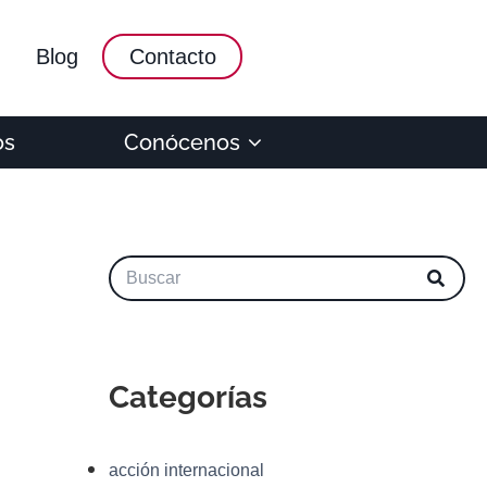
Blog
Contacto
os
Conócenos
Categorías
acción internacional