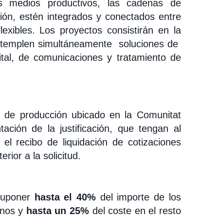
os medios productivos, las cadenas de
ción, estén integrados y conectados entre
lexibles. Los proyectos consistirán en la
ontemplen simultáneamente soluciones de
gital, de comunicaciones y tratamiento de
 de producción ubicado en la Comunitat
ción de la justificación, que tengan al
l recibo de liquidación de cotizaciones
ior a la solicitud.
suponer
hasta el 40%
del importe de los
rnos y
hasta un
25%
del coste en el resto