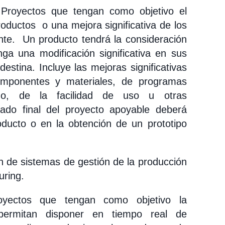
.
Proyectos que tengan como objetivo el
oductos o una mejora significativa de los
ante. Un producto tendrá la consideración
a una modificación significativa en sus
destina. Incluye las mejoras significativas
componentes y materiales, de programas
seño, de la facilidad de uso u otras
ltado final del proyecto apoyable deberá
oducto o en la obtención de un prototipo
 de sistemas de gestión de la producción
ring.
yectos que tengan como objetivo la
 permitan disponer en tiempo real de