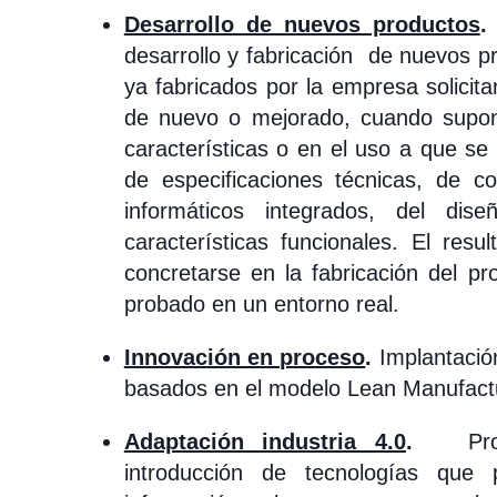
Desarrollo de nuevos productos
desarrollo y fabricación de nuevos pr
ya fabricados por la empresa solicit
de nuevo o mejorado, cuando supong
características o en el uso a que se 
de especificaciones técnicas, de 
informáticos integrados, del di
características funcionales. El resu
concretarse en la fabricación del pr
probado en un entorno real.
Innovación en proceso
.
Implantación
basados en el modelo Lean Manufactu
Adaptación industria 4.0
.
Pro
introducción de tecnologías que