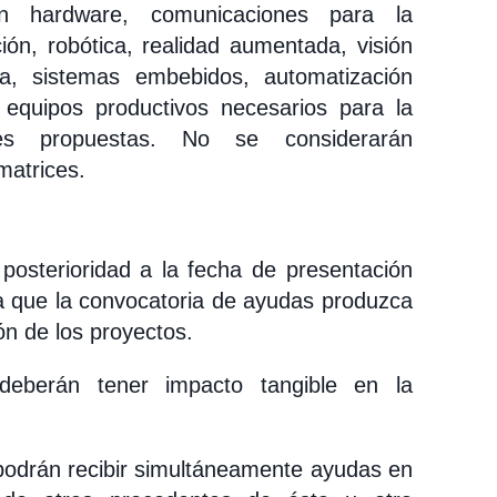
en hardware, comunicaciones para la
ión, robótica, realidad aumentada, visión
tiva, sistemas embebidos, automatización
equipos productivos necesarios para la
nes propuestas. No se considerarán
matrices.
posterioridad a la fecha de presentación
ra que la convocatoria de ayudas produzca
ón de los proyectos.
deberán tener impacto tangible en la
podrán recibir simultáneamente ayudas en