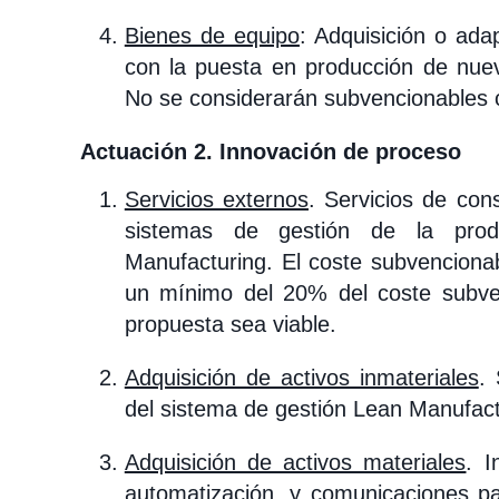
Bienes de equipo
: Adquisición o ada
con la puesta en producción de nuev
No se considerarán subvencionables 
Actuación 2. Innovación de proceso
Servicios externos
. Servicios de con
sistemas de gestión de la pro
Manufacturing. El coste subvenciona
un mínimo del 20% del coste subven
propuesta sea viable.
Adquisición de activos inmateriales
.
del sistema de gestión Lean Manufact
Adquisición de activos materiales
. I
automatización, y comunicaciones pa