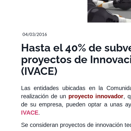
04/03/2016
Hasta el 40% de subv
proyectos de Innovac
(IVACE)
Las entidades ubicadas en la Comunida
realización de un
proyecto innovador
, 
de su empresa, pueden optar a unas ay
IVACE
.
Se consideran proyectos de innovación tec