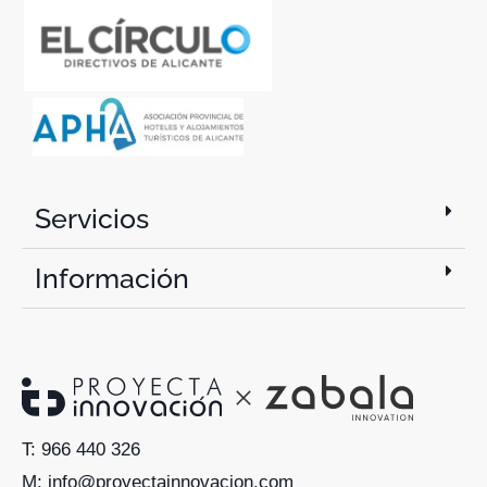
Servicios
Información
T: 966 440 326
M: info@proyectainnovacion.com