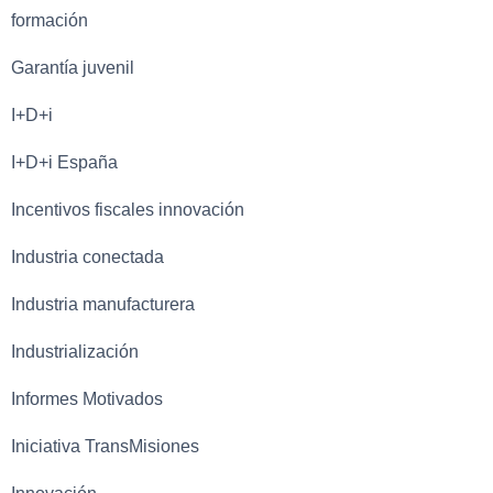
formación
Garantía juvenil
I+D+i
I+D+i España
Incentivos fiscales innovación
Industria conectada
Industria manufacturera
Industrialización
Informes Motivados
Iniciativa TransMisiones