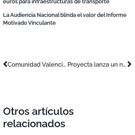
euros para infraestructuras de transporte
La Audiencia Nacional blinda el valor del Informe
Motivado Vinculante
Comunidad Valenciana: Mucho por hacer en materia de innovación
Proyecta lanza un nuevo site sobre Patent Box
Otros artículos
relacionados