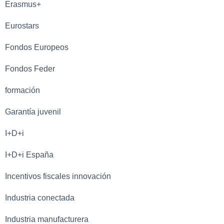
Erasmus+
Eurostars
Fondos Europeos
Fondos Feder
formación
Garantía juvenil
I+D+i
I+D+i España
Incentivos fiscales innovación
Industria conectada
Industria manufacturera