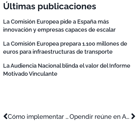
Últimas publicaciones
La Comisión Europea pide a España más
innovación y empresas capaces de escalar
La Comisión Europea prepara 1.100 millones de
euros para infraestructuras de transporte
La Audiencia Nacional blinda el valor del Informe
Motivado Vinculante
Cómo implementar un ‘tax lease’ por I+D+i y cumplir los requisitos legales clave
Opendir reúne en Alicante a más de 1.200 profesionales del ecosistema empresarial innovador