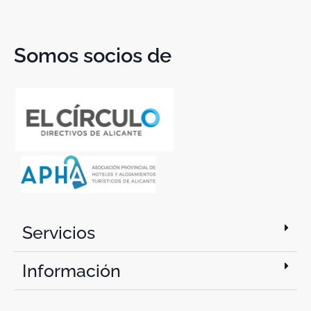
Somos socios de
Servicios
Información