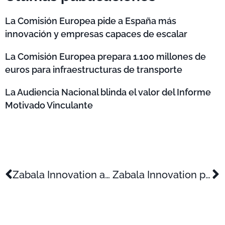
La Comisión Europea pide a España más
innovación y empresas capaces de escalar
La Comisión Europea prepara 1.100 millones de
euros para infraestructuras de transporte
La Audiencia Nacional blinda el valor del Informe
Motivado Vinculante
Zabala Innovation alcanza las 600 personas y sigue reforzando su presencia internacional
Zabala Innovation presenta en Enlit Europe 2025 su experiencia en proyectos de energía