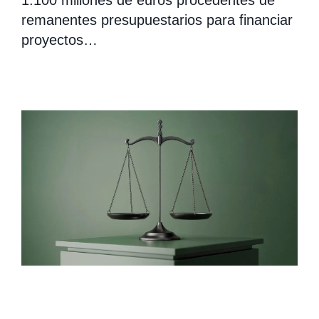
1.100 millones de euros procedentes de
remanentes presupuestarios para financiar
proyectos…