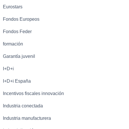
Eurostars
Fondos Europeos
Fondos Feder
formación
Garantía juvenil
I+D+i
I+D+i España
Incentivos fiscales innovación
Industria conectada
Industria manufacturera