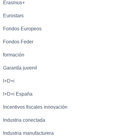
Erasmus+
Eurostars
Fondos Europeos
Fondos Feder
formación
Garantía juvenil
I+D+i
I+D+i España
Incentivos fiscales innovación
Industria conectada
Industria manufacturera