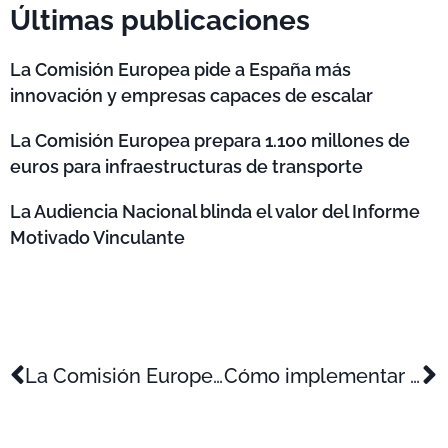
Últimas publicaciones
La Comisión Europea pide a España más
innovación y empresas capaces de escalar
La Comisión Europea prepara 1.100 millones de
euros para infraestructuras de transporte
La Audiencia Nacional blinda el valor del Informe
Motivado Vinculante
La Comisión Europea abre la puerta a nuevas ayudas de Estado por la crisis de Ormuz
Cómo implementar un ‘tax lease’ por I+D+i y cumplir los requisitos legales clave