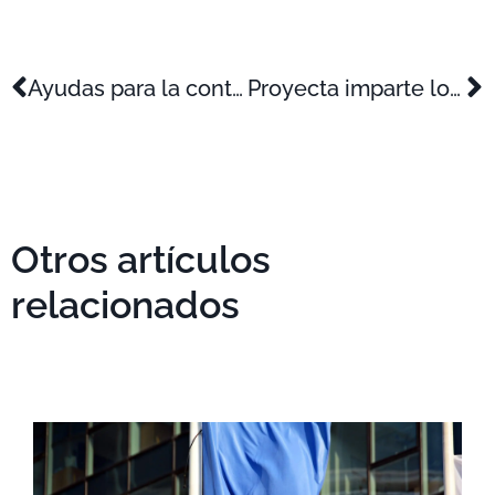
Ayudas para la contratación de doctores. Programa Torres Quevedo.
Proyecta imparte los módulos de creatividad y vigilancia en el ciclo Aula Empresa de Cartagena
Otros artículos
relacionados