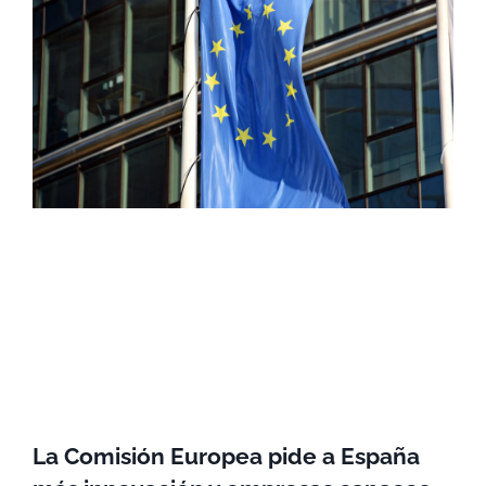
La Comisión Europea pide a España