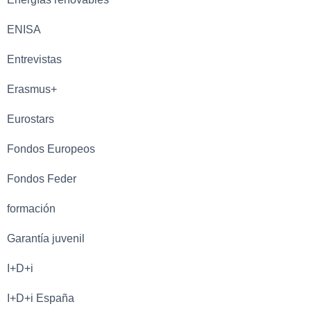
ENISA
Entrevistas
Erasmus+
Eurostars
Fondos Europeos
Fondos Feder
formación
Garantía juvenil
I+D+i
I+D+i España