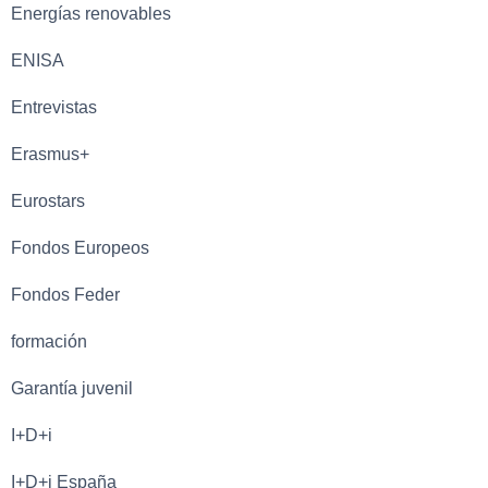
Energías renovables
ENISA
Entrevistas
Erasmus+
Eurostars
Fondos Europeos
Fondos Feder
formación
Garantía juvenil
I+D+i
I+D+i España