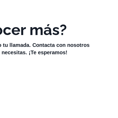
ocer más?
o tu llamada. Contacta con nosotros
 necesitas. ¡Te esperamos!