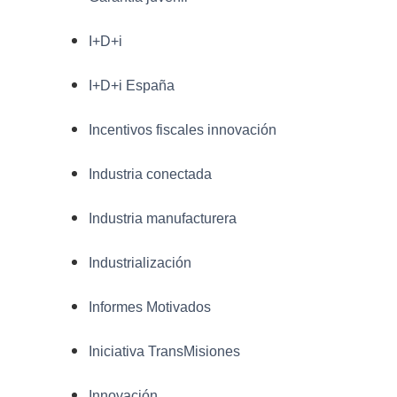
I+D+i
I+D+i España
Incentivos fiscales innovación
Industria conectada
Industria manufacturera
Industrialización
Informes Motivados
Iniciativa TransMisiones
Innovación