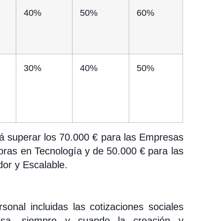
40%
50%
60%
30%
40%
50%
á superar los 70.000 € para las Empresas
ras en Tecnología y de 50.000 € para las
or y Escalable.
sonal incluidas las cotizaciones sociales
esa, siempre y cuando la creación y