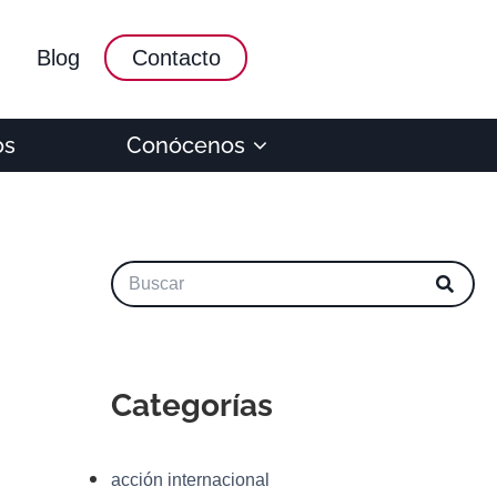
Blog
Contacto
os
Conócenos
Categorías
acción internacional