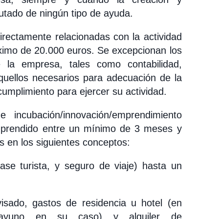
utado de ningún tipo de ayuda.
rectamente relacionadas con la actividad
ximo de 20.000 euros. Se excepcionan los
e la empresa, tales como contabilidad,
aquellos necesarios para adecuación de la
umplimiento para ejercer su actividad.
 incubación/innovación/emprendimiento
omprendido entre un mínimo de 3 meses y
en los siguientes conceptos:
ase turista, y seguro de viaje) hasta un
isado, gastos de residencia u hotel (en
sayuno en su caso) y alquiler de