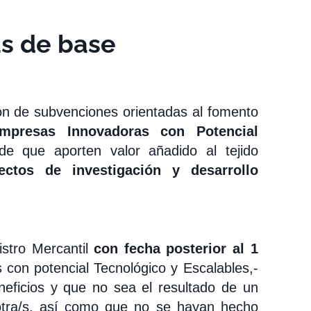
s de base
ón de subvenciones orientadas al fomento
mpresas Innovadoras con Potencial
e que aporten valor añadido al tejido
ectos de investigación y desarrollo
istro Mercantil
con fecha posterior al 1
 con potencial Tecnológico y Escalables,-
neficios y que no sea el resultado de un
otra/s, así como que no se hayan hecho