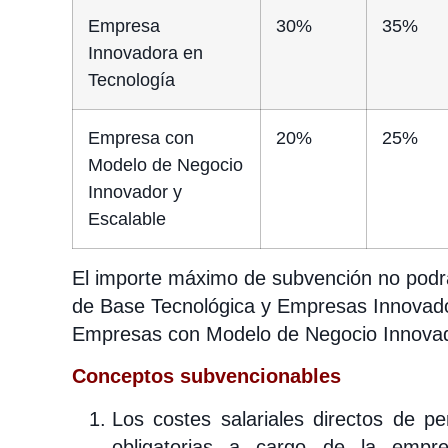
Empresa
30%
35%
Innovadora en
Tecnología
Empresa con
20%
25%
Modelo de Negocio
Innovador y
Escalable
El importe máximo de subvención no podr
de Base Tecnológica y Empresas Innovado
Empresas con Modelo de Negocio Innovad
Conceptos subvencionables
Los costes salariales directos de per
obligatorias a cargo de la empr