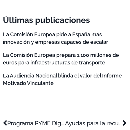
Últimas publicaciones
La Comisión Europea pide a España más
innovación y empresas capaces de escalar
La Comisión Europea prepara 1.100 millones de
euros para infraestructuras de transporte
La Audiencia Nacional blinda el valor del Informe
Motivado Vinculante
Programa PYME Digital 2025
Ayudas para la recuperación y reactivación de pymes industriales, comercios, hostelería y servicios, que hayan sufrido daños ocasionados por la DANA