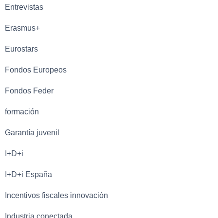
Entrevistas
Erasmus+
Eurostars
Fondos Europeos
Fondos Feder
formación
Garantía juvenil
I+D+i
I+D+i España
Incentivos fiscales innovación
Industria conectada