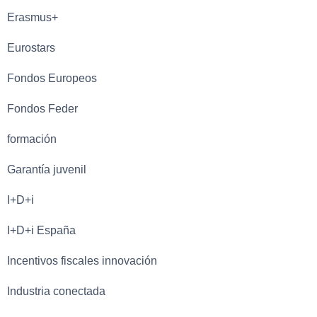
Erasmus+
Eurostars
Fondos Europeos
Fondos Feder
formación
Garantía juvenil
I+D+i
I+D+i España
Incentivos fiscales innovación
Industria conectada