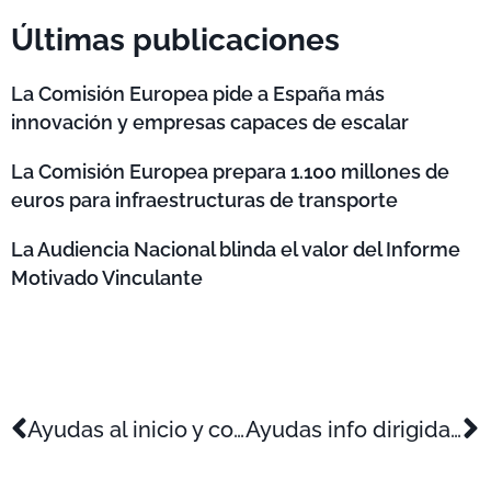
Últimas publicaciones
La Comisión Europea pide a España más
innovación y empresas capaces de escalar
La Comisión Europea prepara 1.100 millones de
euros para infraestructuras de transporte
La Audiencia Nacional blinda el valor del Informe
Motivado Vinculante
Ayudas al inicio y consolidación de proyectos empresariales para emprendedores y pymes de la CV (para el ejercicio 2024)
Ayudas info dirigidas a la entrada de inversores privados en empresas innovadoras con alto potencial de crecimiento de Murcia