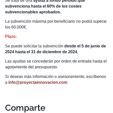
Se trata de una
ayuda a fondo perdido que
subvenciona hasta el 60% de los costes
subvencionables aprobados
.
La subvención máxima por beneficiario no podrá superar
los 60.000€.
Plazo:
Se puede solicitar la subvención
desde el 5 de junio de
2024 hasta el 31 de diciembre de 2024
.
Las ayudas se concederán por orden de entrada hasta el
agotamiento del presupuesto.
Si deseas más información o asesoramiento, escríbenos
a
info@proyectainnovacion.com
Comparte