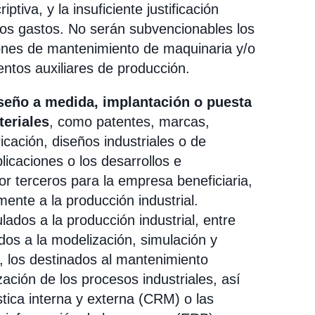
tiva, y la insuficiente justificación
chos gastos. No serán subvencionables los
ones de mantenimiento de maquinaria y/o
tos auxiliares de producción.
iseño a medida, implantación o puesta
teriales
, como patentes, marcas,
icación, diseños industriales o de
licaciones o los desarrollos e
or terceros para la empresa beneficiaria,
ente a la producción industrial.
ados a la producción industrial, entre
ados a la modelización, simulación y
s, los destinados al mantenimiento
ación de los procesos industriales, así
stica interna y externa (CRM) o las