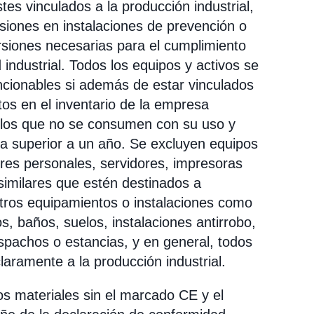
s vinculados a la producción industrial,
rsiones en instalaciones de prevención o
rsiones necesarias para el cumplimiento
 industrial. Todos los equipos y activos se
ncionables si además de estar vinculados
itos en el inventario de la empresa
n los que no se consumen con su uso y
a superior a un año. Se excluyen equipos
res personales, servidores, impresoras
similares que estén destinados a
otros equipamientos o instalaciones como
s, baños, suelos, instalaciones antirrobo,
spachos o estancias, y en general, todos
laramente a la producción industrial.
vos materiales sin el marcado CE y el