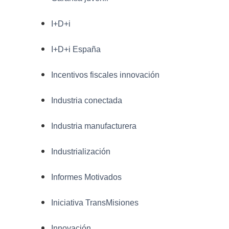
I+D+i
I+D+i España
Incentivos fiscales innovación
Industria conectada
Industria manufacturera
Industrialización
Informes Motivados
Iniciativa TransMisiones
Innovación