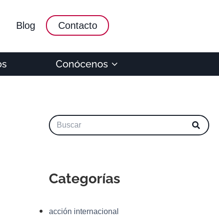
Blog
Contacto
os
Conócenos
Categorías
acción internacional