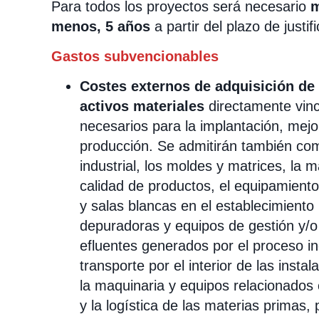
Para todos los proyectos será necesario
m
menos, 5 años
a partir del plazo de justi
Gastos subvencionables
Costes externos de adquisición de 
activos materiales
directamente vin
necesarios para la implantación, mejo
producción. Se admitirán también com
industrial, los moldes y matrices, la m
calidad de productos, el equipamiento 
y salas blancas en el establecimiento 
depuradoras y equipos de gestión y/o
efluentes generados por el proceso ind
transporte por el interior de las insta
la maquinaria y equipos relacionados
y la logística de las materias primas