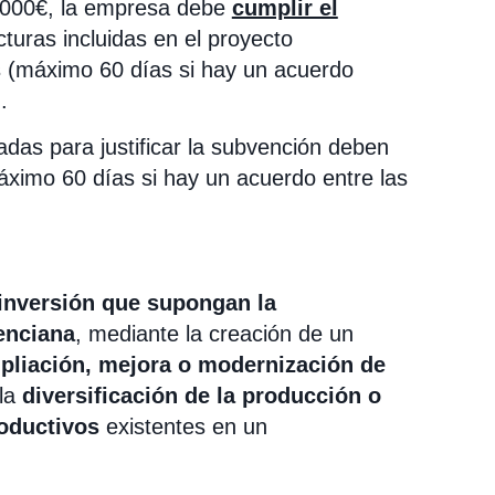
.000€, la empresa debe
cumplir el
cturas incluidas en el proyecto
s (máximo 60 días si hay un acuerdo
.
zadas para justificar la subvención deben
áximo 60 días si hay un acuerdo entre las
inversión que supongan la
lenciana
, mediante la creación de un
mpliación, mejora o modernización de
la
diversificación de la producción o
roductivos
existentes en un