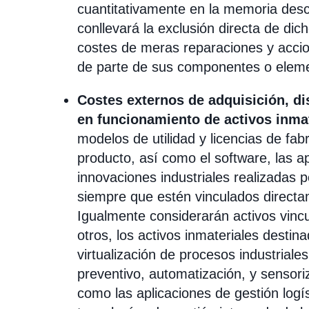
cuantitativamente en la memoria descrip
conllevará la exclusión directa de di
costes de meras reparaciones y acci
de parte de sus componentes o elemen
Costes externos de adquisición, d
en funcionamiento de activos inma
modelos de utilidad y licencias de fabr
producto, así como el software, las ap
innovaciones industriales realizadas p
siempre que estén vinculados directam
Igualmente considerarán activos vincul
otros, los activos inmateriales destin
virtualización de procesos industriale
preventivo, automatización, y sensoriz
como las aplicaciones de gestión logí