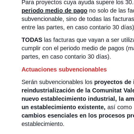
Para proyectos cuya ayuda supere los 30
periodo medio de pago
no solo de las fa
subvencionable, sino de todas las factura
entre las partes, en caso contario 30 días)
TODAS
las facturas que vayan a ser utili
cumplir con el periodo medio de pagos (m
partes, en caso contario 30 días).
Actuaciones subvencionables
Serán subvencionables los
proyectos de 
reindustrialización de la Comunitat Va
nuevo establecimiento industrial, la a
un establecimiento existente,
así como 
cambios esenciales en los procesos p
establecimiento.