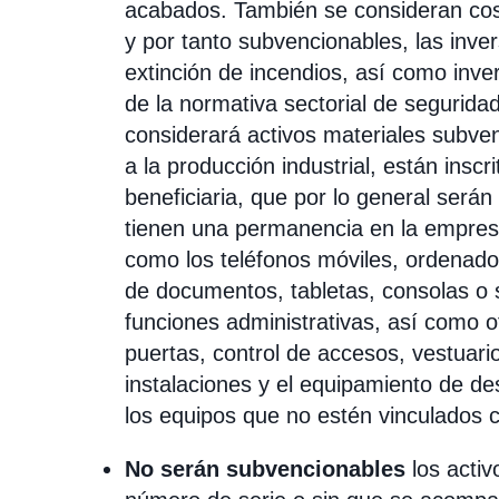
acabados. También se consideran coste
y por tanto subvencionables, las inve
extinción de incendios, así como inve
de la normativa sectorial de seguridad
considerará activos materiales subve
a la producción industrial, están inscr
beneficiaria, que por lo general será
tienen una permanencia en la empres
como los teléfonos móviles, ordenado
de documentos, tabletas, consolas o 
funciones administrativas, así como 
puertas, control de accesos, vestuario
instalaciones y el equipamiento de de
los equipos que no estén vinculados c
No serán subvencionables
los acti