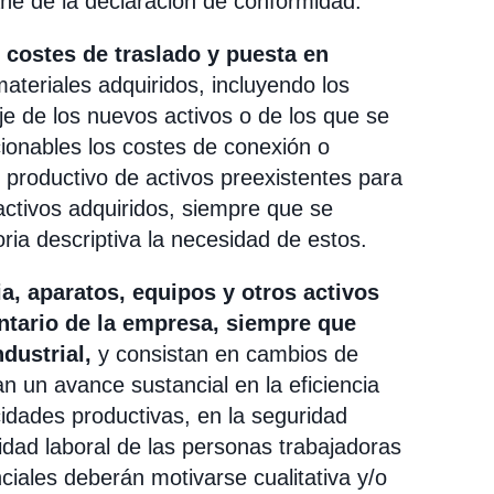
ñe de la declaración de conformidad.
 costes de traslado y puesta en
ateriales adquiridos, incluyendo los
e de los nuevos activos o de los que se
ionables los costes de conexión o
 productivo de activos preexistentes para
activos adquiridos, siempre que se
ria descriptiva la necesidad de estos.
a, aparatos, equipos y otros activos
entario de la empresa, siempre que
dustrial,
y consistan en cambios de
un avance sustancial en la eficiencia
idades productivas, en la seguridad
ridad laboral de las personas trabajadoras
ciales deberán motivarse cualitativa y/o