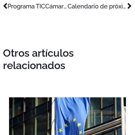
Programa TICCámaras 2023
Calendario de próximas convocatorias previstas del Plan de Recuperación (enero-junio de 2023)
Otros artículos
relacionados