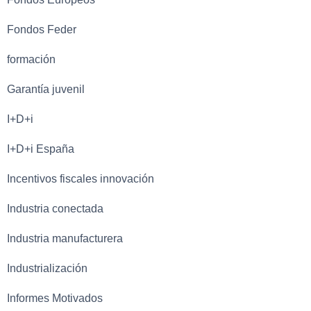
Fondos Feder
formación
Garantía juvenil
I+D+i
I+D+i España
Incentivos fiscales innovación
Industria conectada
Industria manufacturera
Industrialización
Informes Motivados