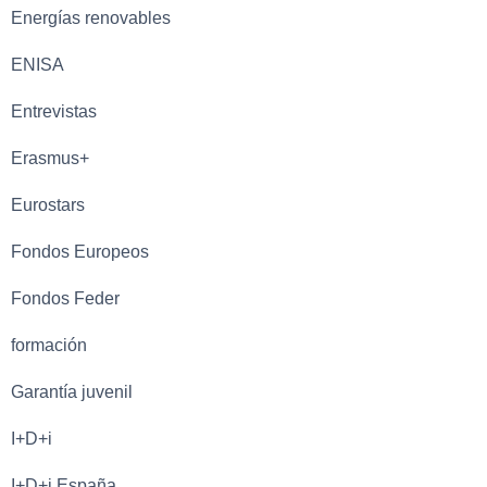
Energías renovables
ENISA
Entrevistas
Erasmus+
Eurostars
Fondos Europeos
Fondos Feder
formación
Garantía juvenil
I+D+i
I+D+i España