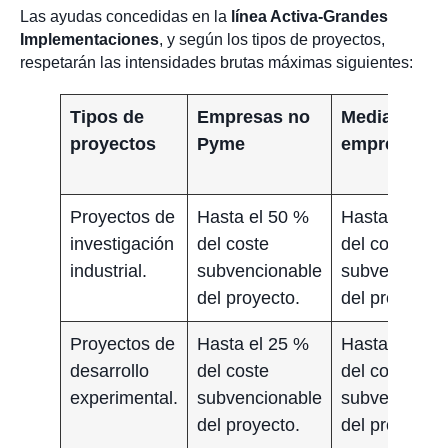
Las ayudas concedidas en la
línea Activa-Grandes
Implementaciones
, y según los tipos de proyectos,
respetarán las intensidades brutas máximas siguientes:
Tipos de
Empresas no
Medianas
proyectos
Pyme
empresas
Proyectos de
Hasta el 50 %
Hasta el 60 
investigación
del coste
del coste
industrial.
subvencionable
subvenciona
del proyecto.
del proyecto.
Proyectos de
Hasta el 25 %
Hasta el 35 
desarrollo
del coste
del coste
experimental.
subvencionable
subvenciona
del proyecto.
del proyecto.