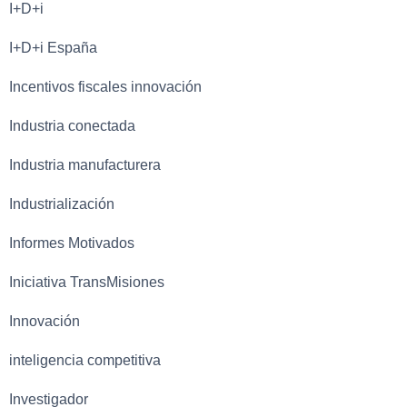
I+D+i
I+D+i España
Incentivos fiscales innovación
Industria conectada
Industria manufacturera
Industrialización
Informes Motivados
Iniciativa TransMisiones
Innovación
inteligencia competitiva
Investigador