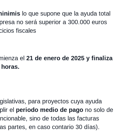
minimis
lo que supone que la ayuda total
presa no será superior a 300.000 euros
icios fiscales
omienza el
21 de enero de 2025 y finaliza
0 horas.
egislativas, para proyectos cuya ayuda
lir el
periodo medio de pago
no solo de
encionable, sino de todas las facturas
as partes, en caso contario 30 días).