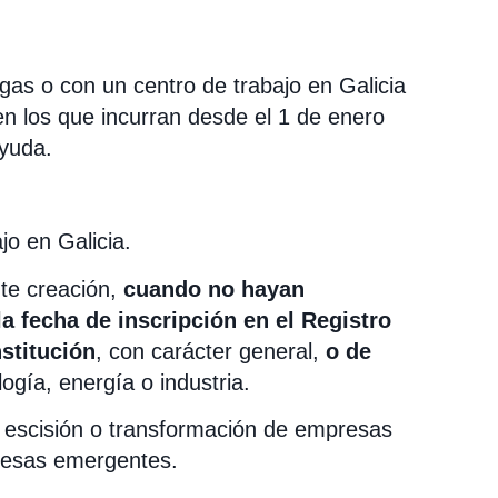
egas o con un centro de trabajo en Galicia
n los que incurran desde el 1 de enero
ayuda.
jo en Galicia.
te creación,
cuando no hayan
a fecha de inscripción en el Registro
nstitución
, con carácter general,
o de
gía, energía o industria.
, escisión o transformación de empresas
resas emergentes.