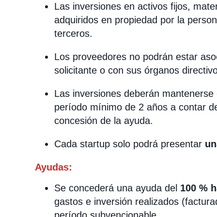
Las inversiones en activos fijos, mate
adquiridos en propiedad por la person
terceros.
Los proveedores no podrán estar asoc
solicitante o con sus órganos directiv
Las inversiones deberán mantenerse e
período mínimo de 2 años a contar de
concesión de la ayuda.
Cada startup solo podrá presentar
un
Ayudas:
Se concederá una ayuda del
100 % h
gastos e inversión realizados (factur
período subvencionable