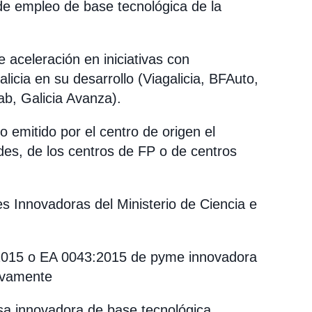
a de empleo de base tecnológica de la
 aceleración en iniciativas con
alicia en su desarrollo (Viagalicia, BFAuto,
b, Galicia Avanza).
o emitido por el centro de origen el
des, de los centros de FP o de centros
es Innovadoras del Ministerio de Ciencia e
7:2015 o EA 0043:2015 de pyme innovadora
ivamente
a innovadora de base tecnológica