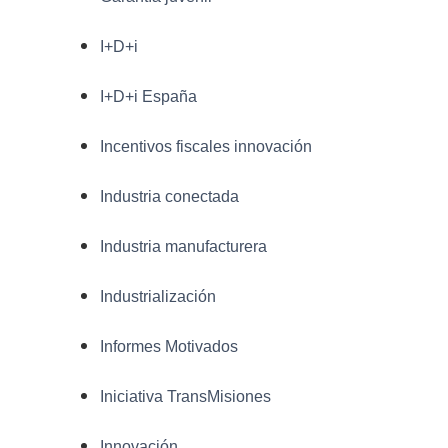
I+D+i
I+D+i España
Incentivos fiscales innovación
Industria conectada
Industria manufacturera
Industrialización
Informes Motivados
Iniciativa TransMisiones
Innovación