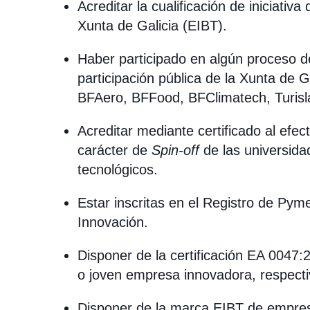
Acreditar la cualificación de iniciativ
Xunta de Galicia (EIBT).
Haber participado en algún proceso de
participación pública de la Xunta de G
BFAero, BFFood, BFClimatech, Turisla
Acreditar mediante certificado al efect
carácter de
Spin-off
de las universida
tecnológicos.
Estar inscritas en el Registro de Pym
Innovación.
Disponer de la certificación EA 004
o joven empresa innovadora, respect
Disponer de la marca EIBT de empres