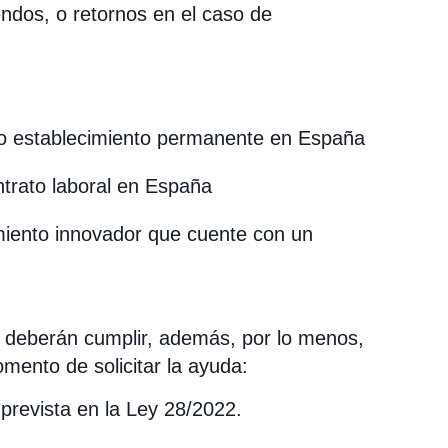
dendos, o retornos en el caso de
al o establecimiento permanente en España
ntrato laboral en España
miento innovador que cuente con un
s deberán cumplir, además, por lo menos,
mento de solicitar la ayuda:
 prevista en la Ley 28/2022.