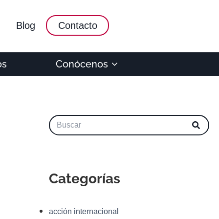
Blog
Contacto
os
Conócenos
Categorías
acción internacional