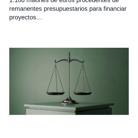
1.100 millones de euros procedentes de
remanentes presupuestarios para financiar
proyectos…