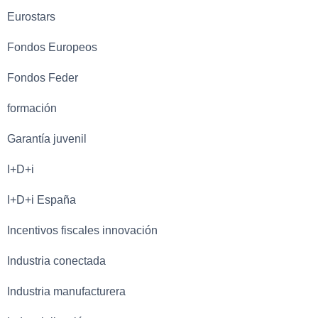
Eurostars
Fondos Europeos
Fondos Feder
formación
Garantía juvenil
I+D+i
I+D+i España
Incentivos fiscales innovación
Industria conectada
Industria manufacturera