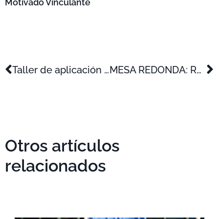
Motivado Vinculante
Taller de aplicación práctica de la innovación en la pyme
MESA REDONDA: RECUPERA TUS INVERSIONES EN I+D+i A TRAVÉS DE LOS INCENTIVOS FISCALES
Otros artículos
relacionados