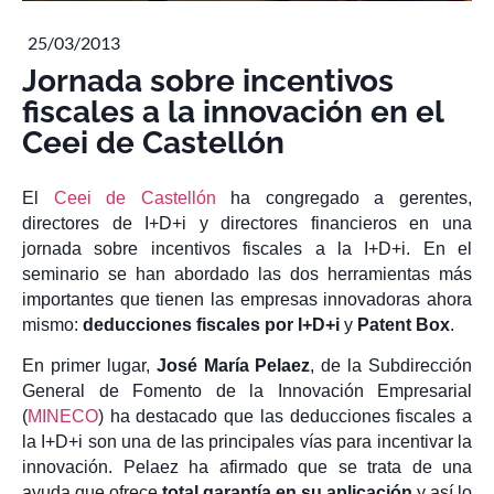
25/03/2013
Jornada sobre incentivos
fiscales a la innovación en el
Ceei de Castellón
El
Ceei de Castellón
ha congregado a gerentes,
directores de I+D+i y directores financieros en una
jornada sobre incentivos fiscales a la I+D+i. En el
seminario se han abordado las dos herramientas más
importantes que tienen las empresas innovadoras ahora
mismo:
deducciones fiscales por I+D+i
y
Patent Box
.
En primer lugar,
José María Pelaez
, de la Subdirección
General de Fomento de la Innovación Empresarial
(
MINECO
) ha destacado que las deducciones fiscales a
la I+D+i son una de las principales vías para incentivar la
innovación. Pelaez ha afirmado que se trata de una
ayuda que ofrece
total garantía en su aplicación
y así lo