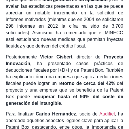
avalan las estadísticas presentadas en las que se puede
apreciar un notable incremento en la solicitud de
informes motivados (mientras que en 2004 se solicitaron
298 informes en 2012 la cifra ha sido de 3.700
solicitudes). Asimismo, ha comentado que el MINECO
está estudiando nuevas medidas que permitan inyectar
liquidez y que deriven del crédito fiscal.
Posteriormente
Víctor Gisbert
, director de
Proyecta
Innovación
, ha presentado casos prácticos de
deducciones fiscales por I+D+i y de Patent Box. También
ha explicado cómo una empresa que aplica deducciones
fiscales puede lograr un
retorno de cerca del 42%
del
proyecto y una empresa que se beneficia de la Patent
Box puede
recuperar hasta el 90% del coste de
generación del intangible
.
Para finalizar
Carlos Hernández
, socio de
Audifiel
, ha
abordado aquellos aspectos legales clave para aplicar la
Patent Box destacando, entre otros, la importancia de