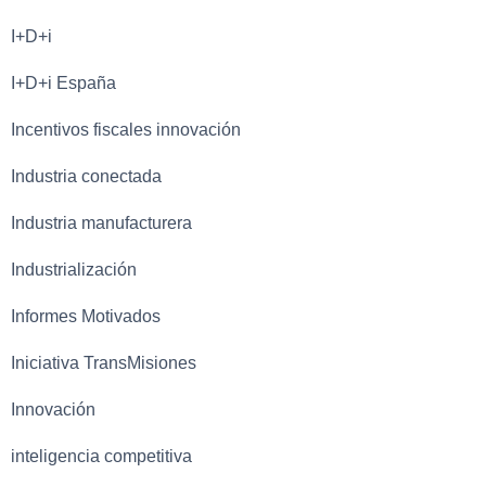
I+D+i
I+D+i España
Incentivos fiscales innovación
Industria conectada
Industria manufacturera
Industrialización
Informes Motivados
Iniciativa TransMisiones
Innovación
inteligencia competitiva